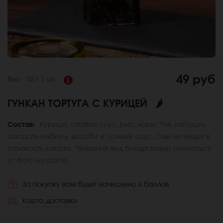
49 руб
Вес:
35 г
1 шт.
ГУНКАН ТОРТУГА С КУРИЦЕЙ
🌶
Состав:
Курица, спайси соус, рис, нори. *Не забудьте
заказать имбирь, васаби и соевый соус. Они не входят в
стоимость заказа. *Внешний вид блюда может отличаться
от фото на сайте.
За покупку вам будет начислено
4
баллов
Карта доставки