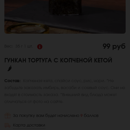
99 руб
Вес:
35 г
1 шт.
ГУНКАН ТОРТУГА С КОПЧЕНОЙ КЕТОЙ
🌶
Состав:
Копченая кета, спайси соус, рис, нори. *Не
забудьте заказать имбирь, васаби и соевый соус. Они не
входят в стоимость заказа. *Внешний вид блюда может
отличаться от фото на сайте.
За покупку вам будет начислено
9
баллов
Карта доставки