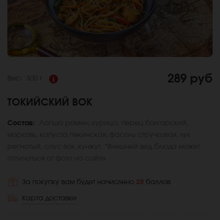
289 руб
Вес:
300 г
ТОКИЙСКИЙ ВОК
Состав:
Лапша рамен, курица, перец болгарский,
морковь, капуста пекинская, фасоль стручковая, лук
репчатый, соус вок, кунжут. *Внешний вид блюда может
отличаться от фото на сайте.
За покупку вам будет начислено
28
баллов
Карта доставки