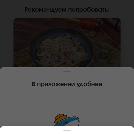
Рекомендуем попробовать
:
В приложении удобнее
300 г
ИТАЛЬЯНСКИЙ ВОК
Лапша рамен, бекон, сыр пармезан, грибы
шиитаке, сливки, лук репчатый. *Внешний вид
блюда может отличаться от фото на сайте.