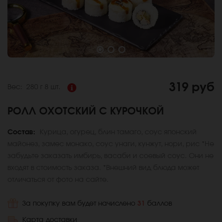
319 руб
Вес:
280 г
8 шт.
РОЛЛ ОХОТСКИЙ С КУРОЧКОЙ
Состав:
Курица, огурец, блин тамаго, соус японский
майонез, замес монако, соус унаги, кунжут, нори, рис *Не
забудьте заказать имбирь, васаби и соевый соус. Они не
входят в стоимость заказа. *Внешний вид блюда может
отличаться от фото на сайте.
За покупку вам будет начислено
31
баллов
Карта доставки