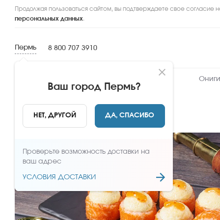
Продолжая пользоваться сайтом, вы подтверждаете свое согласие н
персональных данных
.
Пермь
8 800 707 3910
Новинки
Сеты
Роллы и суши
Ониги
Ваш город
Пермь
?
НАЗАД
НЕТ, ДРУГОЙ
ДА, СПАСИБО
Проверьте возможность доставки на
ваш адрес
УСЛОВИЯ ДОСТАВКИ