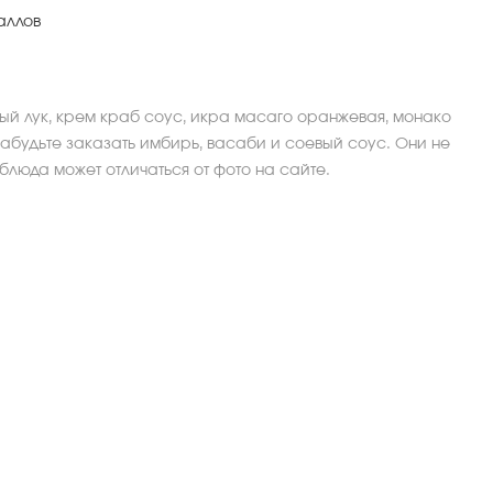
аллов
ный лук, крем краб соус, икра масаго оранжевая, монако
забудьте заказать имбирь, васаби и соевый соус. Они не
 блюда может отличаться от фото на сайте.