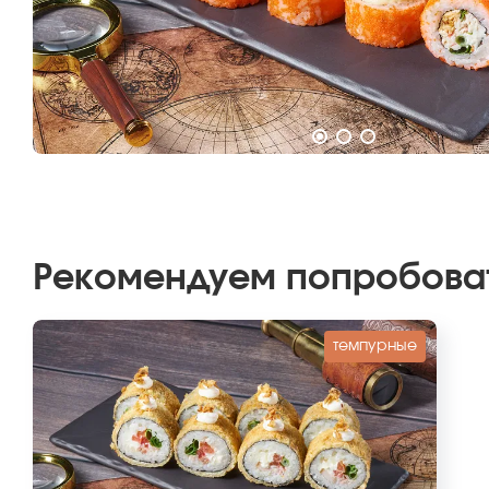
Рекомендуем попробова
темпурные