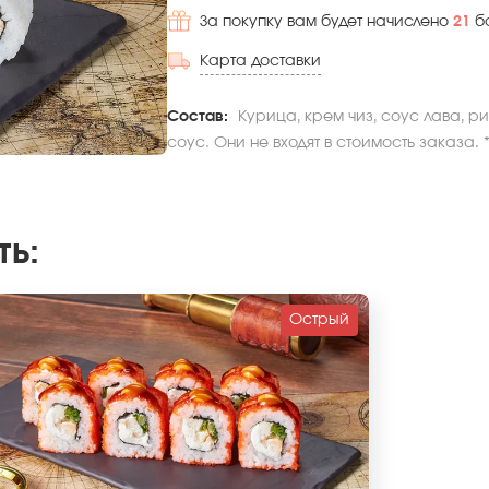
За покупку вам будет начислено
21
б
Карта доставки
Состав:
Курица, крем чиз, соус лава, р
соус. Они не входят в стоимость заказа.
ть
:
Острый