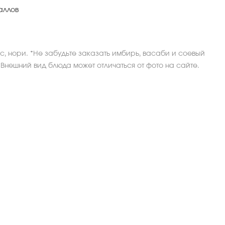
аллов
ис, нори. *Не забудьте заказать имбирь, васаби и соевый
 *Внешний вид блюда может отличаться от фото на сайте.