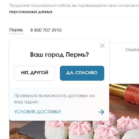
Продолжая пользоваться сайтом, вы подтверждаете свое согласие н
персональных данных
.
Пермь
8 800 707 3910
Новинки
Сеты
Роллы и суши
Ониги
Ваш город
Пермь
?
НАЗАД
НЕТ, ДРУГОЙ
ДА, СПАСИБО
Проверьте возможность доставки на
ваш адрес
УСЛОВИЯ ДОСТАВКИ